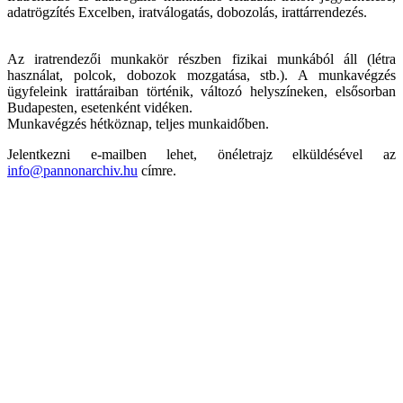
adatrögzítés Excelben, iratválogatás, dobozolás, irattárrendezés.
Az iratrendezői munkakör részben fizikai munkából áll (létra
használat, polcok, dobozok mozgatása, stb.). A munkavégzés
ügyfeleink irattáraiban történik, változó helyszíneken, elsősorban
Budapesten, esetenként vidéken.
Munkavégzés hétköznap, teljes munkaidőben.
Jelentkezni e-mailben lehet, önéletrajz elküldésével az
info@pannonarchiv.hu
címre.